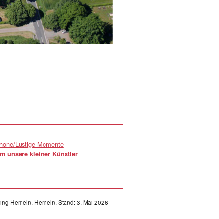
hone/Lustige Momente
m unsere kleiner Künstler
ng Hemeln, Hemeln, Stand: 3. Mai 2026