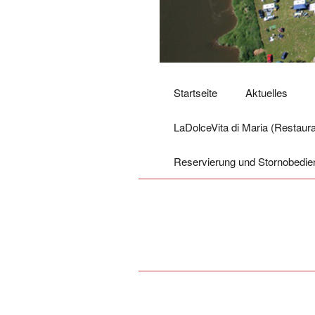
Startseite
Aktuelles
LaDolceVita di Maria (Restauran
Reservierung und Stornobedi